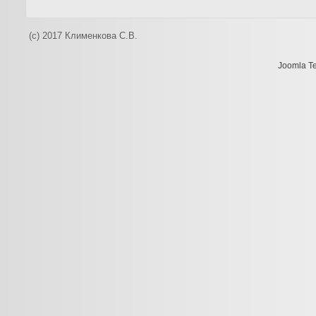
(c) 2017 Клименкова С.В.
Joomla T