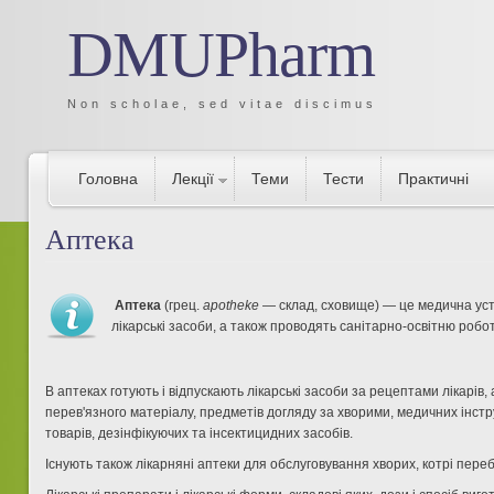
DMUPharm
Non scholae, sed vitae discimus
Головна
Лекції
Теми
Тести
Практичні
Аптека
Аптека
(грец.
apotheke
— склад, сховище) — це медична уст
лікарські засоби, а також проводять санітарно-освітню робот
В аптеках готують і відпускають лікарські засоби за рецептами лікарів
перев'язного матеріалу, предметів догляду за хворими, медичних інстру
товарів, дезінфікуючих та інсектицидних засобів.
Існують також лікарняні аптеки для обслуговування хворих, котрі пере